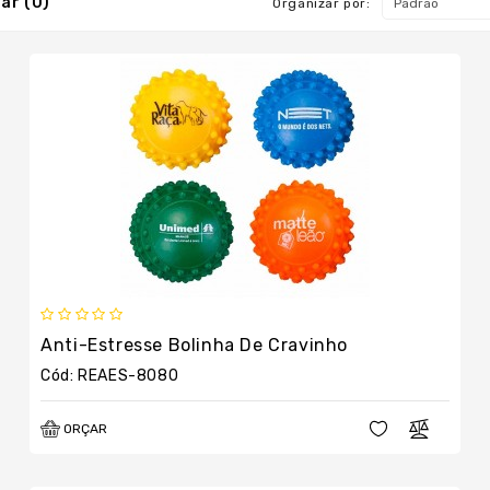
ar (0)
Organizar por:
Anti-Estresse Bolinha De Cravinho
Cód: REAES-8080
ORÇAR