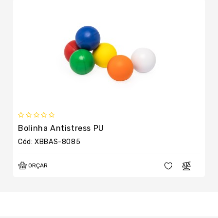
Bolinha Antistress PU
Cód: XBBAS-8085
ORÇAR