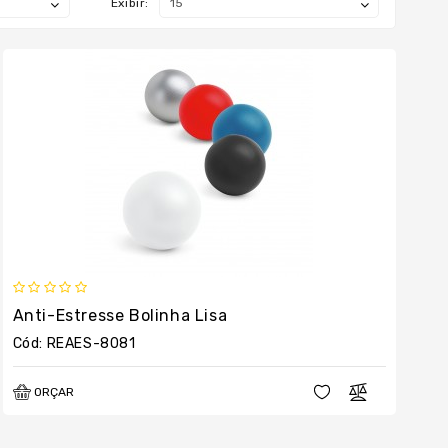
Exibir:
Anti-Estresse Bolinha Lisa
Cód: REAES-8081
ORÇAR