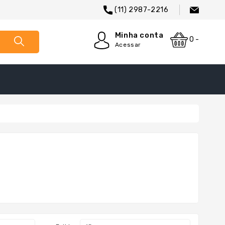
(11) 2987-2216
Minha conta
0 -
Acessar