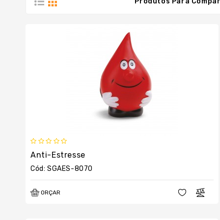
Produtos Para Compar
Anti-Estresse
Cód: SGAES-8070
ORÇAR