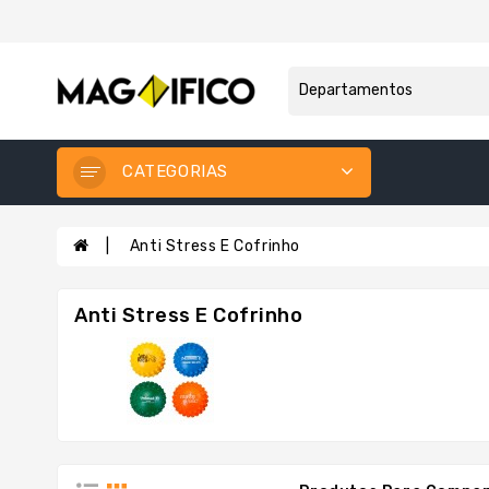
CATEGORIAS
Anti Stress E Cofrinho
Anti Stress E Cofrinho