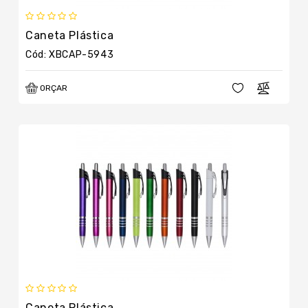
Caneta Plástica
Cód: XBCAP-5943
ORÇAR
Caneta Plástica