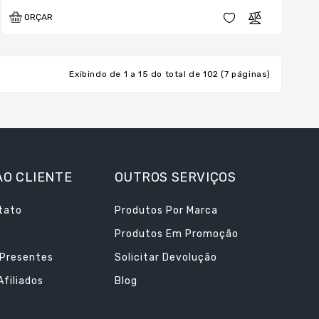
ORÇAR
Exibindo de 1 a 15 do total de 102 (7 páginas)
AO CLIENTE
OUTROS SERVIÇOS
tato
Produtos Por Marca
Produtos Em Promoção
 Presentes
Solicitar Devolução
filiados
Blog