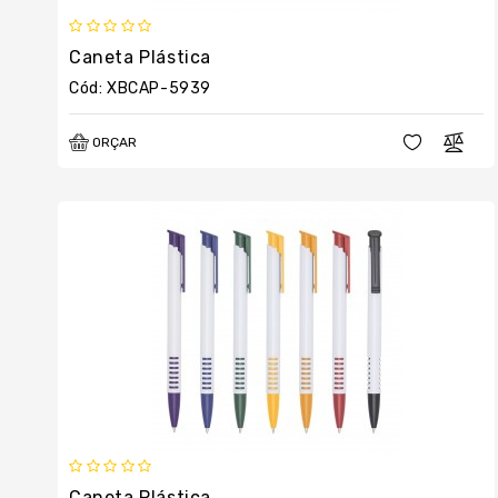
Caneta Plástica
Cód: XBCAP-5939
ORÇAR
Caneta Plástica