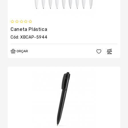
Caneta Plástica
Cód: XBCAP-5944
ORÇAR