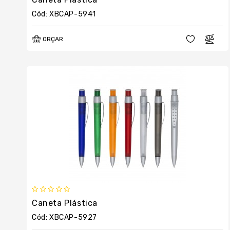
Cód: XBCAP-5941
ORÇAR
Caneta Plástica
Cód: XBCAP-5927