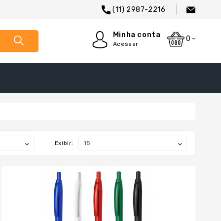
(11) 2987-2216
Minha conta
0 -
Acessar
Exibir: