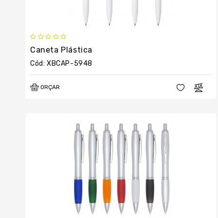
Caneta Plástica
Cód: XBCAP-5948
ORÇAR