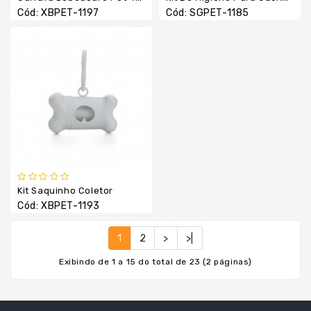
Cód: XBPET-1197
Cód: SGPET-1185
Kit Saquinho Coletor
Cód: XBPET-1193
1
2
>
>|
Exibindo de 1 a 15 do total de 23 (2 páginas)